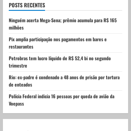
t
POSTS RECENTES
i
Ninguém acerta Mega-Sena; prêmio acumula para R$ 165
milhões
o
Pix amplia participação nos pagamentos em bares e
n
restaurantes
Petrobras tem lucro líquido de R$ 52,4 bi no segundo
trimestre
Rio: ex-padre é condenado a 48 anos de prisão por tortura
de enteados
Polícia Federal indicia 16 pessoas por queda de avião da
Voepass