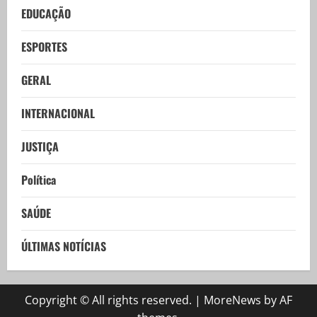
EDUCAÇÃO
ESPORTES
GERAL
INTERNACIONAL
JUSTIÇA
Política
SAÚDE
ÚLTIMAS NOTÍCIAS
Copyright © All rights reserved.
|
MoreNews
by AF