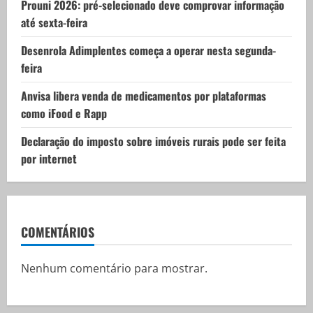
o
Prouni 2026: pré-selecionado deve comprovar informação
até sexta-feira
n
Desenrola Adimplentes começa a operar nesta segunda-
feira
Anvisa libera venda de medicamentos por plataformas
como iFood e Rapp
Declaração do imposto sobre imóveis rurais pode ser feita
por internet
COMENTÁRIOS
Nenhum comentário para mostrar.