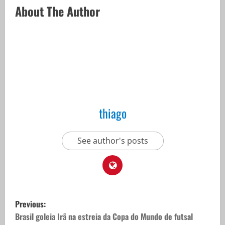
About The Author
thiago
See author's posts
P
Previous:
o
Brasil goleia Irã na estreia da Copa do Mundo de futsal