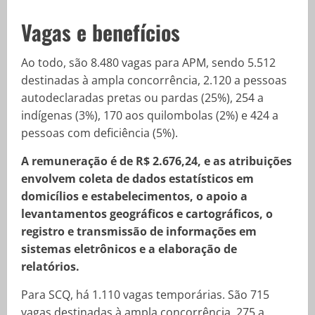
Vagas e benefícios
Ao todo, são 8.480 vagas para APM, sendo 5.512
destinadas à ampla concorrência, 2.120 a pessoas
autodeclaradas pretas ou pardas (25%), 254 a
indígenas (3%), 170 aos quilombolas (2%) e 424 a
pessoas com deficiência (5%).
A remuneração é de R$ 2.676,24, e as atribuições
envolvem coleta de dados estatísticos em
domicílios e estabelecimentos, o apoio a
levantamentos geográficos e cartográficos, o
registro e transmissão de informações em
sistemas eletrônicos e a elaboração de
relatórios.
Para SCQ, há 1.110 vagas temporárias. São 715
vagas destinadas à ampla concorrência, 275 a