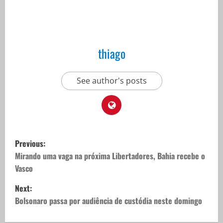
thiago
See author's posts
P
Previous:
o
Mirando uma vaga na próxima Libertadores, Bahia recebe o
Vasco
s
Next:
t
Bolsonaro passa por audiência de custódia neste domingo