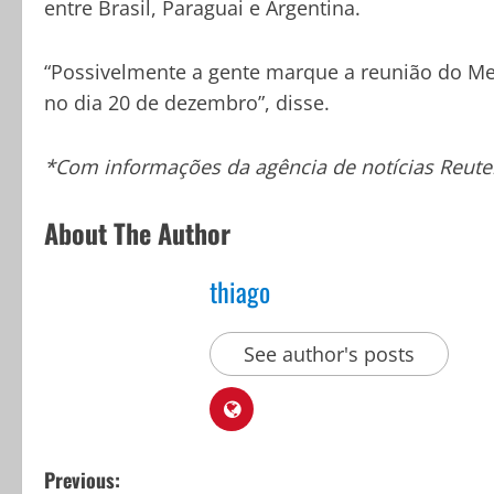
entre Brasil, Paraguai e Argentina.
“Possivelmente a gente marque a reunião do Mer
no dia 20 de dezembro”, disse.
*Com informações da agência de notícias Reute
About The Author
thiago
See author's posts
P
Previous: