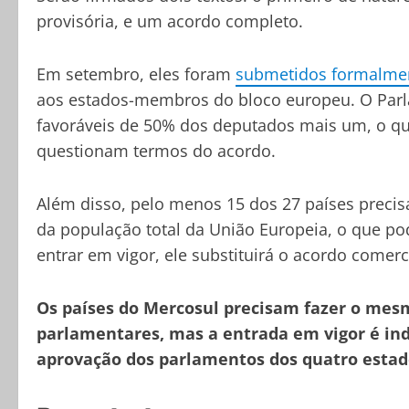
provisória, e um acordo completo.
Em setembro, eles foram
submetidos formalme
aos estados-membros do bloco europeu. O Parl
favoráveis de 50% dos deputados mais um, o q
questionam termos do acordo.
Além disso, pelo menos 15 dos 27 países precis
da população total da União Europeia, o que po
entrar em vigor, ele substituirá o acordo comerci
Os países do Mercosul precisam fazer o mes
parlamentares, mas a entrada em vigor é indi
aprovação dos parlamentos dos quatro esta