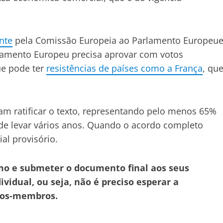
nte
pela Comissão Europeia ao Parlamento Europeu
amento Europeu precisa aprovar com votos
ue pode ter
resistências de países como a França
, qu
am ratificar o texto, representando pelo menos 65%
de levar vários anos. Quando o acordo completo
al provisório.
mo e submeter o documento final aos seus
vidual, ou seja, não é preciso esperar a
dos-membros.