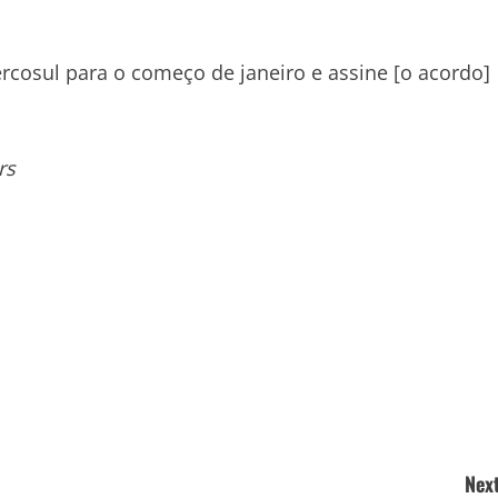
cosul para o começo de janeiro e assine [o acordo]
rs
Next