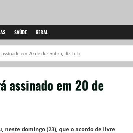
IAS
SAÚDE
GERAL
 assinado em 20 de dezembro, diz Lula
á assinado em 20 de
u, neste domingo (23), que o acordo de livre