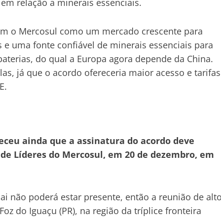
 em relação a minerais essenciais.
eem o Mercosul como um mercado crescente para
e uma fonte confiável de minerais essenciais para
 baterias, do qual a Europa agora depende da China.
s, já que o acordo ofereceria maior acesso e tarifas
E.
receu ainda que a assinatura do acordo deve
 de Líderes do Mercosul, em 20 de dezembro, em
ai não poderá estar presente, então a reunião de alt
Foz do Iguaçu (PR), na região da tríplice fronteira