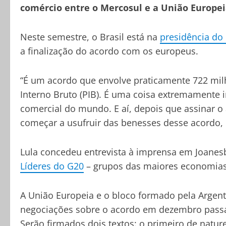
comércio entre o Mercosul e a União Europe
Neste semestre, o Brasil está na
presidência do
a finalização do acordo com os europeus.
“É um acordo que envolve praticamente 722 milh
Interno Bruto (PIB). É uma coisa extremamente 
comercial do mundo. E aí, depois que assinar o 
começar a usufruir das benesses desse acordo, 
Lula concedeu entrevista à imprensa em Joanesb
Líderes do G20
– grupos das maiores economia
A União Europeia e o bloco formado pela Argent
negociações sobre o acordo em dezembro pass
Serão firmados dois textos: o primeiro de natu