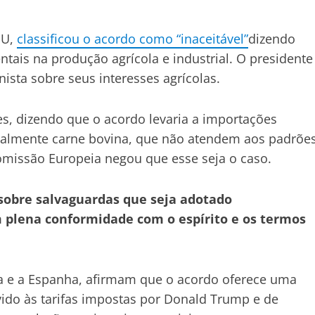
EU,
classificou o acordo como “inaceitável”
dizendo
tais na produção agrícola e industrial. O presidente
ista sobre seus interesses agrícolas.
es, dizendo que o acordo levaria a importações
palmente carne bovina, que não atendem aos padrõe
omissão Europeia negou que esse seja o caso.
sobre salvaguardas que seja adotado
 plena conformidade com o espírito e os termos
 e a Espanha, afirmam que o acordo oferece uma
do às tarifas impostas por Donald Trump e de