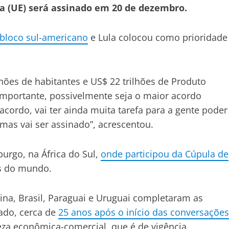
ia (UE) será assinado em 20 de dezembro.
 bloco sul-americano
e Lula colocou como prioridade
ões de habitantes e US$ 22 trilhões de Produto
importante, possivelmente seja o maior acordo
acordo, vai ter ainda muita tarefa para a gente poder
mas vai ser assinado”, acrescentou.
urgo, na África do Sul,
onde participou da Cúpula de
s do mundo.
ina, Brasil, Paraguai e Uruguai completaram as
ado, cerca de
25 anos após o início das conversações
reza econômica-comercial, que é de vigência