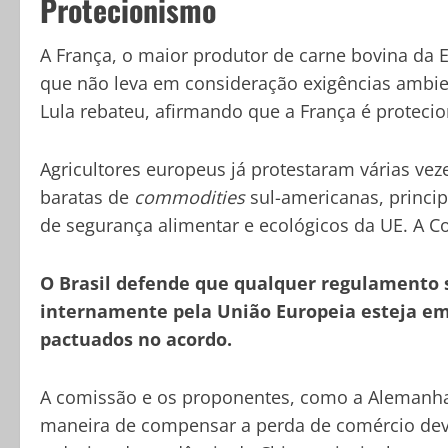
Protecionismo
A França, o maior produtor de carne bovina da 
que não leva em consideração exigências ambien
Lula rebateu, afirmando que a França é protecion
Agricultores europeus já protestaram várias vez
baratas de
commodities
sul-americanas, princi
de segurança alimentar e ecológicos da UE. A C
O Brasil defende que qualquer regulamento 
internamente pela União Europeia esteja em
pactuados no acordo.
A comissão e os proponentes, como a Alemanha
maneira de compensar a perda de comércio devi