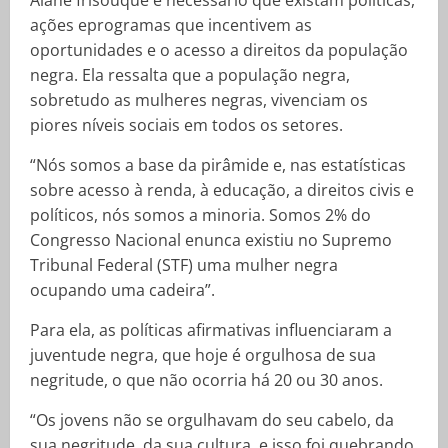
ações eprogramas que incentivem as
oportunidades e o acesso a direitos da população
negra. Ela ressalta que a população negra,
sobretudo as mulheres negras, vivenciam os
piores níveis sociais em todos os setores.
“Nós somos a base da pirâmide e, nas estatísticas
sobre acesso à renda, à educação, a direitos civis e
políticos, nós somos a minoria. Somos 2% do
Congresso Nacional enunca existiu no Supremo
Tribunal Federal (STF) uma mulher negra
ocupando uma cadeira”.
Para ela, as políticas afirmativas influenciaram a
juventude negra, que hoje é orgulhosa de sua
negritude, o que não ocorria há 20 ou 30 anos.
“Os jovens não se orgulhavam do seu cabelo, da
sua negritude, da sua cultura, e isso foi quebrando