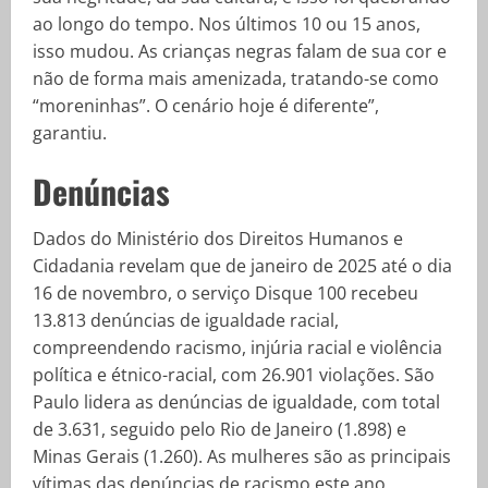
ao longo do tempo. Nos últimos 10 ou 15 anos,
isso mudou. As crianças negras falam de sua cor e
não de forma mais amenizada, tratando-se como
“moreninhas”. O cenário hoje é diferente”,
garantiu.
Denúncias
Dados do Ministério dos Direitos Humanos e
Cidadania revelam que de janeiro de 2025 até o dia
16 de novembro, o serviço Disque 100 recebeu
13.813 denúncias de igualdade racial,
compreendendo racismo, injúria racial e violência
política e étnico-racial, com 26.901 violações. São
Paulo lidera as denúncias de igualdade, com total
de 3.631, seguido pelo Rio de Janeiro (1.898) e
Minas Gerais (1.260). As mulheres são as principais
vítimas das denúncias de racismo este ano,