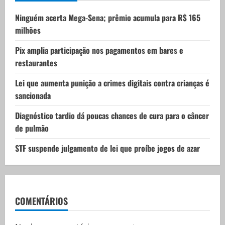
i
Ninguém acerta Mega-Sena; prêmio acumula para R$ 165
milhões
o
Pix amplia participação nos pagamentos em bares e
n
restaurantes
Lei que aumenta punição a crimes digitais contra crianças é
sancionada
Diagnóstico tardio dá poucas chances de cura para o câncer
de pulmão
STF suspende julgamento de lei que proíbe jogos de azar
COMENTÁRIOS