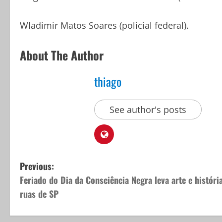
Wladimir Matos Soares (policial federal).
About The Author
thiago
See author's posts
P
Previous:
Feriado do Dia da Consciência Negra leva arte e históri
o
ruas de SP
s