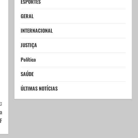
ESPORTES
GERAL
INTERNACIONAL
JUSTIÇA
Política
SAÚDE
ÚLTIMAS NOTÍCIAS
:
a
F