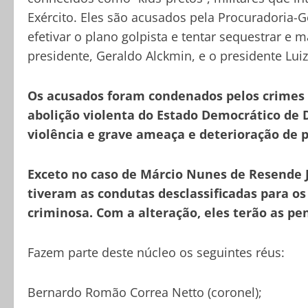
Exército. Eles são acusados pela Procuradoria-G
efetivar o plano golpista e tentar sequestrar e 
presidente, Geraldo Alckmin, e o presidente Luiz 
Os acusados foram condenados pelos crimes 
abolição violenta do Estado Democrático de D
violência e grave ameaça e deterioração de
Exceto no caso de Márcio Nunes de Resende Jú
tiveram as condutas desclassificadas para os
criminosa. Com a alteração, eles terão as p
Fazem parte deste núcleo os seguintes réus:
Bernardo Romão Correa Netto (coronel);