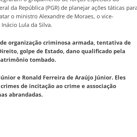
eral da República (PGR) de planejar ações táticas par
matar o ministro Alexandre de Moraes, o vice-
Inácio Lula da Silva.
de organização criminosa armada, tentativa de
ireito, golpe de Estado, dano qualificado pela
 patrimônio tombado.
nior e Ronald Ferreira de Araújo Júnior. Eles
 crimes de incitação ao crime e associação
enas abrandadas.