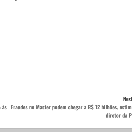
Next
a às
Fraudes no Master podem chegar a R$ 12 bilhões, estim
diretor da P