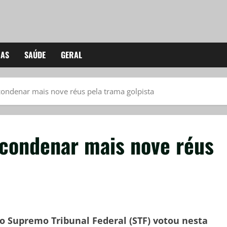
IAS
SAÚDE
GERAL
condenar mais nove réus pela trama golpista
 condenar mais nove réus
o Supremo Tribunal Federal (STF) votou nesta