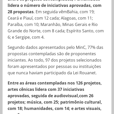
lidera o número de iniciativas aprovadas, com
28 propostas
. Em seguida vêmBahia, com 19;
Ceará e Piauí, com 12 cada; Alagoas, com 11;
Paraíba, com 10; Maranhão, Minas Gerais e Rio
Grande do Norte, com 8 cada; Espírito Santo, com
6; e Sergipe, com 4.
Segundo dados apresentados pelo MinC, 77% das
propostas contempladas são de proponentes
iniciantes. Ao todo, 97 dos projetos selecionados
foram apresentados por pessoas ou instituições
que nunca haviam participado da Lei Rouanet.
Entre as áreas contempladas nos 126 projetos,
artes cênicas lidera com 37 iniciativas
aprovadas, seguida de audiovisual,com 26
projetos; música, com 25; patrimônio cultural,
com 18; humanidades, com 14; e artes visuais,