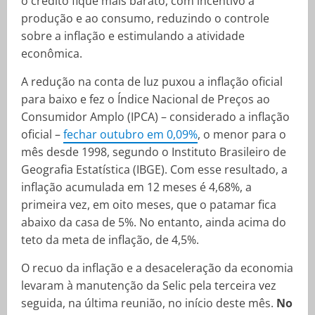
o crédito fique mais barato, com incentivo à
produção e ao consumo, reduzindo o controle
sobre a inflação e estimulando a atividade
econômica.
A redução na conta de luz puxou a inflação oficial
para baixo e fez o Índice Nacional de Preços ao
Consumidor Amplo (IPCA) – considerado a inflação
oficial –
fechar outubro em 0,09%
, o menor para o
mês desde 1998, segundo o Instituto Brasileiro de
Geografia Estatística (IBGE). Com esse resultado, a
inflação acumulada em 12 meses é 4,68%, a
primeira vez, em oito meses, que o patamar fica
abaixo da casa de 5%. No entanto, ainda acima do
teto da meta de inflação, de 4,5%.
O recuo da inflação e a desaceleração da economia
levaram à manutenção da Selic pela terceira vez
seguida, na última reunião, no início deste mês.
No