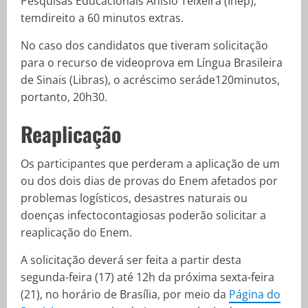
Pesquisas Educacionais Anísio Teixeira (Inep),
temdireito a 60 minutos extras.
No caso dos candidatos que tiveram solicitação
para o recurso de videoprova em Língua Brasileira
de Sinais (Libras), o acréscimo seráde120minutos,
portanto, 20h30.
Reaplicação
Os participantes que perderam a aplicação de um
ou dos dois dias de provas do Enem afetados por
problemas logísticos, desastres naturais ou
doenças infectocontagiosas poderão solicitar a
reaplicação do Enem.
A solicitação deverá ser feita a partir desta
segunda-feira (17) até 12h da próxima sexta-feira
(21), no horário de Brasília, por meio da
Página do