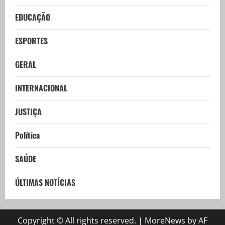
EDUCAÇÃO
ESPORTES
GERAL
INTERNACIONAL
JUSTIÇA
Política
SAÚDE
ÚLTIMAS NOTÍCIAS
Copyright © All rights reserved.
|
MoreNews
by AF