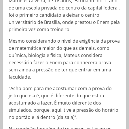
Matheus Oliveira, de 16 anos, estudante do 1º ano
de uma escola privada do centro da capital federal,
foi o primeiro candidato a deixar o centro
universitário de Brasília, onde prestou o Enem pela
primeira vez como treineiro.
Mesmo considerando o nível de exigência da prova
de matemática maior do que as demais, como
química, biologia e física, Mateus considera
necessário fazer o Enem para conhecera prova
sem ainda a pressão de ter que entrar em uma
faculdade.
“Acho bom para me acostumar com a prova do
jeito que ela é, que é diferente do que estou
acostumado a fazer. É muito diferente dos
simulados, porque, aqui, tive a pressão do horário
no portão e lá dentro [da sala]”.
Na condição também de treineiros, estavam os