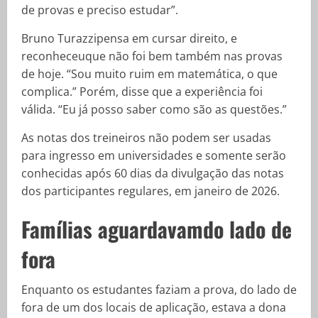
de provas e preciso estudar”.
Bruno Turazzipensa em cursar direito, e
reconheceuque não foi bem também nas provas
de hoje. “Sou muito ruim em matemática, o que
complica.” Porém, disse que a experiência foi
válida. “Eu já posso saber como são as questões.”
As notas dos treineiros não podem ser usadas
para ingresso em universidades e somente serão
conhecidas após 60 dias da divulgação das notas
dos participantes regulares, em janeiro de 2026.
Famílias aguardavamdo lado de
fora
Enquanto os estudantes faziam a prova, do lado de
fora de um dos locais de aplicação, estava a dona