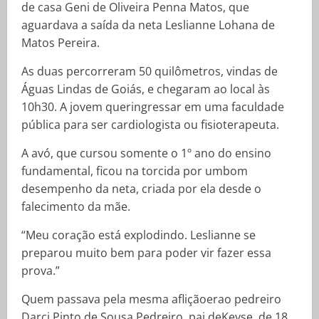
de casa Geni de Oliveira Penna Matos, que
aguardava a saída da neta Leslianne Lohana de
Matos Pereira.
As duas percorreram 50 quilômetros, vindas de
Águas Lindas de Goiás, e chegaram ao local às
10h30. A jovem queringressar em uma faculdade
pública para ser cardiologista ou fisioterapeuta.
A avó, que cursou somente o 1º ano do ensino
fundamental, ficou na torcida por umbom
desempenho da neta, criada por ela desde o
falecimento da mãe.
“Meu coração está explodindo. Leslianne se
preparou muito bem para poder vir fazer essa
prova.”
Quem passava pela mesma afliçãoerao pedreiro
Darci Pinto de Sousa Pedreiro, pai deKeyse, de 18