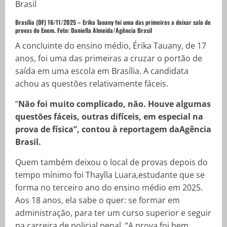
Brasília (DF) 16/11/2025 – Erika Tauany foi uma das primeiras a deixar sala de
provas do Enem. Foto:
Daniella Almeida/Agência Brasil
A concluinte do ensino médio, Érika Tauany, de 17
anos, foi uma das primeiras a cruzar o portão de
saída em uma escola em Brasília. A candidata
achou as questões relativamente fáceis.
“
Não foi muito complicado, não. Houve algumas
questões fáceis, outras difíceis, em especial na
prova de física”, contou à reportagem daAgência
Brasil.
Quem também deixou o local de provas depois do
tempo mínimo foi Thaylla Luara,estudante que se
forma no terceiro ano do ensino médio em 2025.
Aos 18 anos, ela sabe o quer: se formar em
administração, para ter um curso superior e seguir
na carreira de policial penal. “A prova foi bem