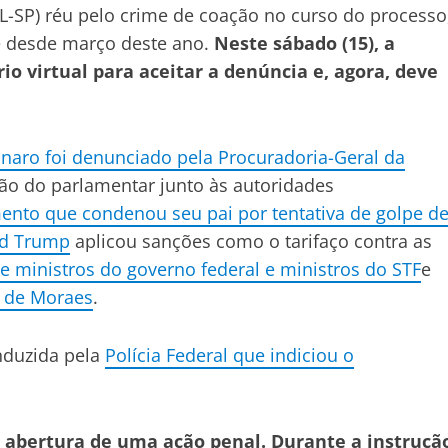
L-SP) réu pelo crime de coação no curso do processo
e desde março deste ano.
Neste sábado (15), a
io virtual para aceitar a denúncia e, agora, deve
sonaro foi denunciado pela Procuradoria-Geral da
ão do parlamentar junto às autoridades
ento que condenou seu pai por tentativa de golpe d
ld Trump
aplicou sanções como o tarifaço contra as
e ministros do governo federal e ministros do STF
e
e de Moraes
.
nduzida pela
Polícia Federal que indiciou o
a abertura de uma ação penal. Durante a instruçã