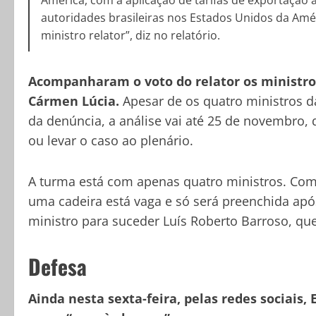
América, com a aplicação de tarifas de exportação a
autoridades brasileiras nos Estados Unidos da Améri
ministro relator”, diz no relatório.
Acompanharam o voto do relator os ministros 
Cármen Lúcia.
Apesar de os quatro ministros d
da denúncia, a análise vai até 25 de novembro,
ou levar o caso ao plenário.
A turma está com apenas quatro ministros. Com
uma cadeira está vaga e só será preenchida após
ministro para suceder Luís Roberto Barroso, qu
Defesa
Ainda nesta sexta-feira, pelas redes sociais,