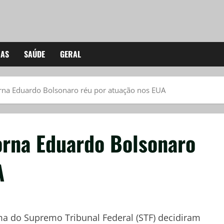
IAS
SAÚDE
GERAL
rna Eduardo Bolsonaro réu por atuação nos EUA
orna Eduardo Bolsonaro
A
ma do Supremo Tribunal Federal (STF) decidiram