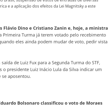
o Brasil, suspensão de vistos de entradas de diversas
ca e a aplicação dos efeitos da Lei Magnitsky a este
Flávio Dino e Cristiano Zanin e, hoje, a ministra
a Primeira Turma já terem votado pelo recebimento
 quando eles ainda podem mudar de voto, pedir vista
 saída de Luiz Fux para a Segunda Turma do STF,
 o presidente Luiz Inácio Lula da Silva indicar um
e se aposentou.
 Eduardo Bolsonaro classificou o voto de Moraes