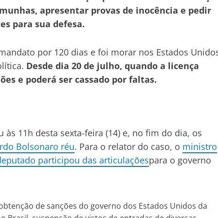
emunhas, apresentar provas de inocência e pedir
tes para sua defesa.
mandato por 120 dias e foi morar nos Estados Unido
lítica.
Desde dia 20 de julho, quando a licença
es e poderá ser cassado por faltas.
às 11h desta sexta-feira (14) e, no fim do dia, os
ardo Bolsonaro réu
. Para o relator do caso, o
ministro
eputado participou das articulações
para o governo
e obtenção de sanções do governo dos Estados Unidos da