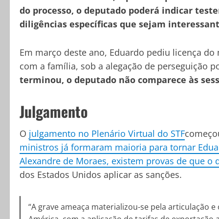
do processo, o deputado poderá indicar test
diligências específicas que sejam interessan
Em março deste ano, Eduardo pediu licença do 
com a família, sob a alegação de perseguição po
terminou, o deputado não comparece às sessõ
Julgamento
O
julgamento no Plenário Virtual do STF
começou 
ministros já formaram maioria para tornar Edu
Alexandre de Moraes, existem provas de que o d
dos Estados Unidos aplicar as sanções.
“A grave ameaça materializou-se pela articulação 