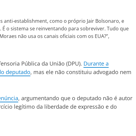
 anti-establishment, como o próprio Jair Bolsonaro, e
 É o sistema se reinventando para sobreviver. Tudo que
e Moraes não usa os canais oficiais com os EUA?”,
fensoria Pública da União (DPU).
Durante a
 do deputado
, mas ele não constituiu advogado nem
enúncia
, argumentando que o deputado não é autor
cício legítimo da liberdade de expressão e do