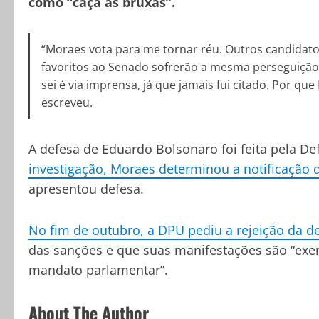
como “caça às bruxas”.
“Moraes vota para me tornar réu. Outros candidatos
favoritos ao Senado sofrerão a mesma perseguição.
sei é via imprensa, já que jamais fui citado. Por qu
escreveu.
A defesa de Eduardo Bolsonaro foi feita pela De
investigação, Moraes determinou a notificação
apresentou defesa.
No fim de outubro, a DPU pediu a rejeição da d
das sanções e que suas manifestações são “exer
mandato parlamentar”.
About The Author