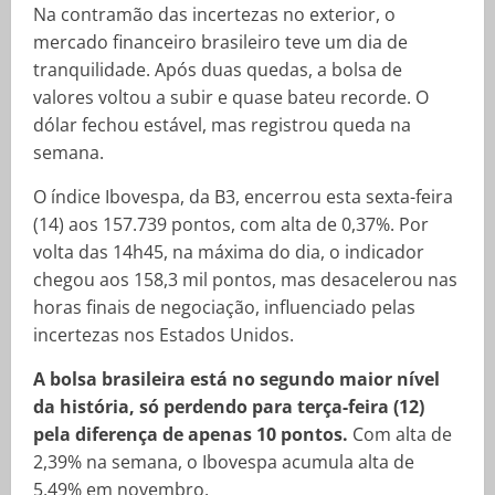
Na contramão das incertezas no exterior, o
mercado financeiro brasileiro teve um dia de
tranquilidade. Após duas quedas, a bolsa de
valores voltou a subir e quase bateu recorde. O
dólar fechou estável, mas registrou queda na
semana.
O índice Ibovespa, da B3, encerrou esta sexta-feira
(14) aos 157.739 pontos, com alta de 0,37%. Por
volta das 14h45, na máxima do dia, o indicador
chegou aos 158,3 mil pontos, mas desacelerou nas
horas finais de negociação, influenciado pelas
incertezas nos Estados Unidos.
A bolsa brasileira está no segundo maior nível
da história, só perdendo para terça-feira (12)
pela diferença de apenas 10 pontos.
Com alta de
2,39% na semana, o Ibovespa acumula alta de
5,49% em novembro.