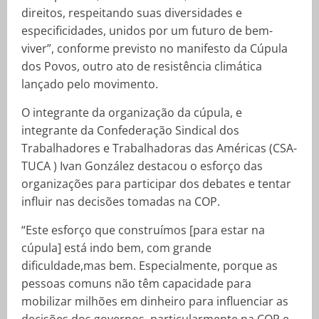
direitos, respeitando suas diversidades e
especificidades, unidos por um futuro de bem-
viver”, conforme previsto no manifesto da Cúpula
dos Povos, outro ato de resistência climática
lançado pelo movimento.
O integrante da organização da cúpula, e
integrante da Confederação Sindical dos
Trabalhadores e Trabalhadoras das Américas (CSA-
TUCA ) Ivan González destacou o esforço das
organizações para participar dos debates e tentar
influir nas decisões tomadas na COP.
“Este esforço que construímos [para estar na
cúpula] está indo bem, com grande
dificuldade,mas bem. Especialmente, porque as
pessoas comuns não têm capacidade para
mobilizar milhões em dinheiro para influenciar as
decisões dos governos, particularmente na COP e