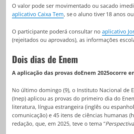
O valor pode ser movimentado ou sacado imediat
aplicativo Caixa Tem
, se o aluno tiver 18 anos o
O participante poderá consultar no
aplicativo J
(rejeitados ou aprovados), as informações escol
Dois dias de Enem
A aplicação das provas doEnem 2025ocorre em
No último domingo (9), o Instituto Nacional de 
(Inep) aplicou as provas do primeiro dia do En
literatura, língua estrangeira (inglês ou espanho
comunicação) e 45 itens de ciências humanas (his
redação, que, em 2025, teve o tema “
Perspectiv