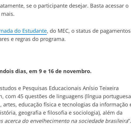
amente, se o participante desejar. Basta acessar o
u mais.
ornada do Estudante
, do MEC, o status de pagamentos
ares e regras do programa.
dois dias, em 9 e 16 de novembro.
Estudos e Pesquisas Educacionais Anísio Teixeira
em, com 45 questões de linguagens (língua portuguesa
l, artes, educação física e tecnologias da informação 
tória, geografia e filosofia e sociologia), além da
as acerca do envelhecimento na sociedade brasileira
”