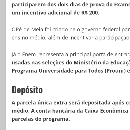
participarem dos dois dias de prova do Exa
um incentivo adicional de R$ 200.
OPé-de-Meia foi criado pelo governo federal pa
ensino médio, além de incentivar a participaçã
Já o Enem representa a principal porta de entra
usadas nas seleções do Ministério da Educaçã
Programa Universidade para Todos (Prouni) e
Depósito
A parcela única extra será depositada após 
médio. A conta bancária da Caixa Econômica
parcelas do programa.