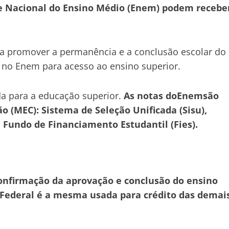
me Nacional do Ensino Médio (Enem) podem recebe
ra promover a permanência e a conclusão escolar do
o no Enem para acesso ao ensino superior.
da para a educação superior.
As notas doEnemsão
o (MEC): Sistema de Seleção Unificada (Sisu),
 Fundo de Financiamento Estudantil (Fies).
confirmação da aprovação e conclusão do ensino
 Federal é a mesma usada para crédito das demai