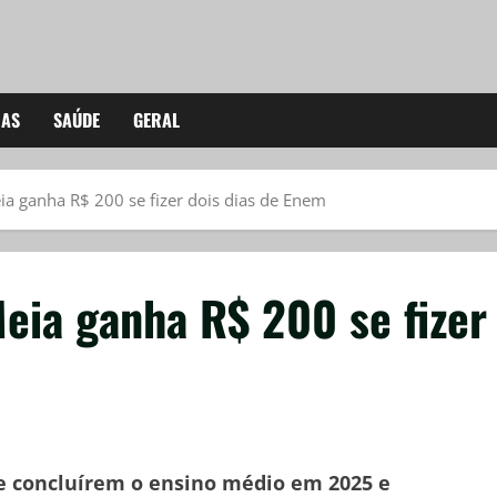
IAS
SAÚDE
GERAL
ia ganha R$ 200 se fizer dois dias de Enem
eia ganha R$ 200 se fizer
e concluírem o ensino médio em 2025 e