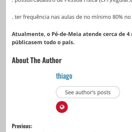
. ter frequência nas aulas de no mínimo 80% no
Atualmente, o Pé-de-Meia atende cerca de 4
públicasem todo o país.
About The Author
thiago
See author's posts
P
Previous: