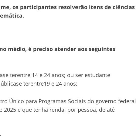
e, os participantes resolverão itens de ciências
temática.
no médio, é preciso atender aos seguintes
se terentre 14 e 24 anos; ou ser estudante
úblicase terentre19 e 24 anos;
astro Único para Programas Sociais do governo federal
de 2025 e que tenha renda, por pessoa, de até
e