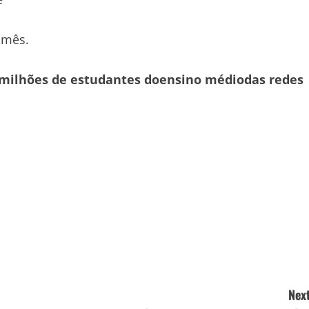
 mês.
 milhões de estudantes doensino médiodas redes
Next