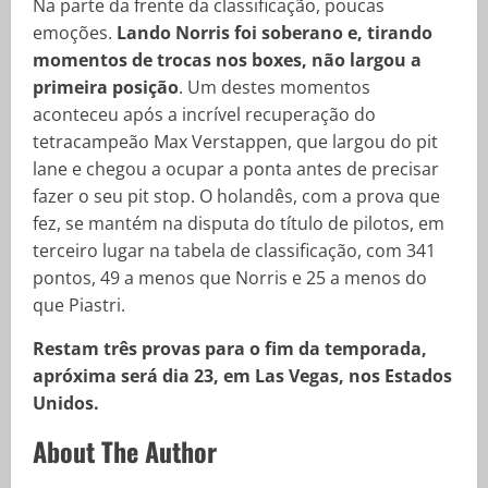
Na parte da frente da classificação, poucas
emoções.
Lando Norris foi soberano e, tirando
momentos de trocas nos boxes, não largou a
primeira posição
. Um destes momentos
aconteceu após a incrível recuperação do
tetracampeão Max Verstappen, que largou do pit
lane e chegou a ocupar a ponta antes de precisar
fazer o seu pit stop. O holandês, com a prova que
fez, se mantém na disputa do título de pilotos, em
terceiro lugar na tabela de classificação, com 341
pontos, 49 a menos que Norris e 25 a menos do
que Piastri.
Restam três provas para o fim da temporada,
apróxima será dia 23, em Las Vegas, nos Estados
Unidos.
About The Author