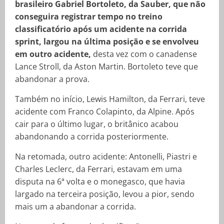
brasileiro Gabriel Bortoleto, da Sauber, que não
conseguira registrar tempo no treino
classificatório após um acidente na corrida
sprint, largou na última posição e se envolveu
em outro acidente,
desta vez com o canadense
Lance Stroll, da Aston Martin. Bortoleto teve que
abandonar a prova.
Também no início, Lewis Hamilton, da Ferrari, teve
acidente com Franco Colapinto, da Alpine. Após
cair para o último lugar, o britânico acabou
abandonando a corrida posteriormente.
Na retomada, outro acidente: Antonelli, Piastri e
Charles Leclerc, da Ferrari, estavam em uma
disputa na 6ª volta e o monegasco, que havia
largado na terceira posição, levou a pior, sendo
mais um a abandonar a corrida.